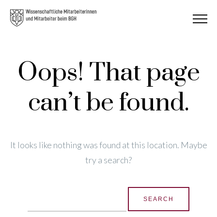
Oops! That page
can’t be found.
It looks like nothing was found at this location. Maybe
try a search?
Search
for: