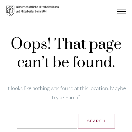
Oops! That page
can’t be found.
It looks like nothing was found at this location. Maybe
try a search?
Search
for: