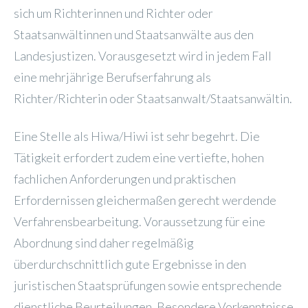
sich um Richterinnen und Richter oder
Staatsanwältinnen und Staatsanwälte aus den
Landesjustizen. Vorausgesetzt wird in jedem Fall
eine mehrjährige Berufserfahrung als
Richter/Richterin oder Staatsanwalt/Staatsanwältin.
Eine Stelle als Hiwa/Hiwi ist sehr begehrt. Die
Tätigkeit erfordert zudem eine vertiefte, hohen
fachlichen Anforderungen und praktischen
Erfordernissen gleichermaßen gerecht werdende
Verfahrensbearbeitung. Voraussetzung für eine
Abordnung sind daher regelmäßig
überdurchschnittlich gute Ergebnisse in den
juristischen Staatsprüfungen sowie entsprechende
dienstliche Beurteilungen. Besondere Vorkenntnisse