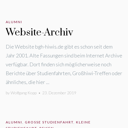
ALUMNI
Website-Archiv
Die Website bgh-hiwis.de gibt es schon seit dem
Jahr 2001. Alte Fassungen sind beim Internet Archive
verfügbar. Dort finden sich möglicherweise noch
Berichte über Studienfahrten, Großhiwi-Treffen oder
ähnliches, die hier ...
by
Wolfgang Kopp
•
23. Dezember 2019
ALUMNI
,
GROSSE STUDIENFAHRT
,
KLEINE