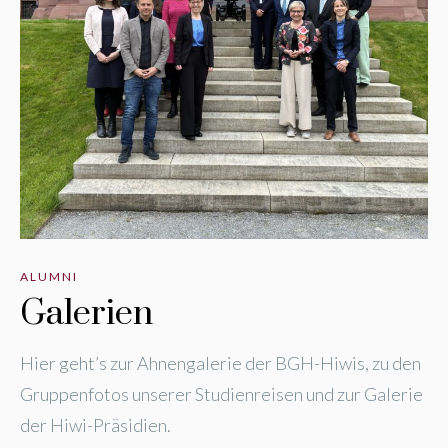
ALUMNI
Galerien
Hier geht’s zur Ahnengalerie der BGH-Hiwis, zu den
Gruppenfotos unserer Studienreisen und zur Galerie
der Hiwi-Präsidien.