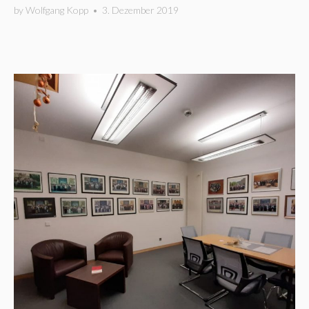
by
Wolfgang Kopp
•
3. Dezember 2019