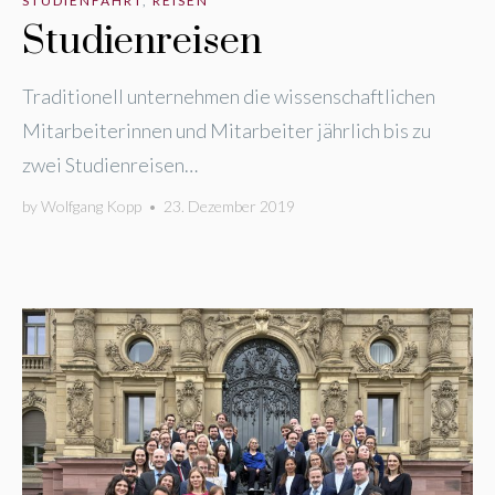
STUDIENFAHRT
,
REISEN
Studienreisen
Traditionell unternehmen die wissenschaftlichen
Mitarbeiterinnen und Mitarbeiter jährlich bis zu
zwei Studienreisen…
by
Wolfgang Kopp
•
23. Dezember 2019