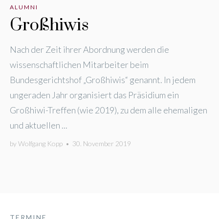
ALUMNI
Großhiwis
Nach der Zeit ihrer Abordnung werden die
wissenschaftlichen Mitarbeiter beim
Bundesgerichtshof „Großhiwis“ genannt. In jedem
ungeraden Jahr organisiert das Präsidium ein
Großhiwi-Treffen (wie 2019), zu dem alle ehemaligen
und aktuellen ...
by
Wolfgang Kopp
•
30. November 2019
TERMINE