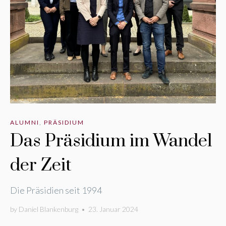
ALUMNI
,
PRÄSIDIUM
Das Präsidium im Wandel
der Zeit
Die Präsidien seit 1994
by
Daniel Blankenburg
•
23. Januar 2024