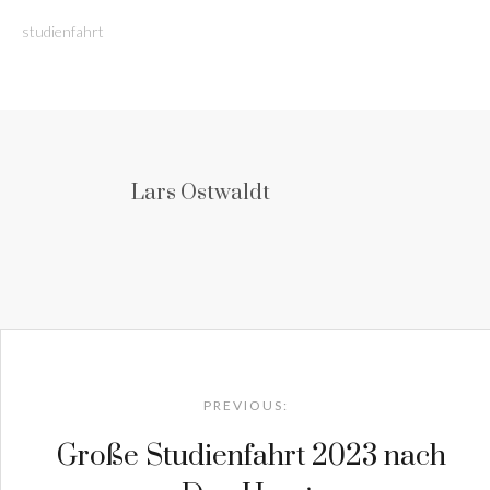
studienfahrt
Lars Ostwaldt
Post
navigation
PREVIOUS:
Große Studienfahrt 2023 nach