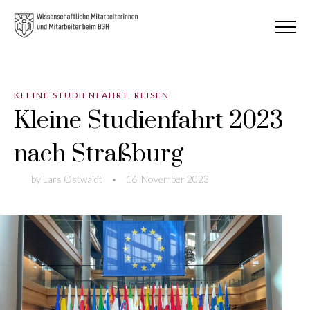
KLEINE STUDIENFAHRT
,
REISEN
Kleine Studienfahrt 2023
nach Straßburg
by
Lars Ostwaldt
•
16. November 2023