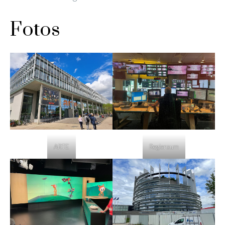
Fotos
ARTE
Regieraum