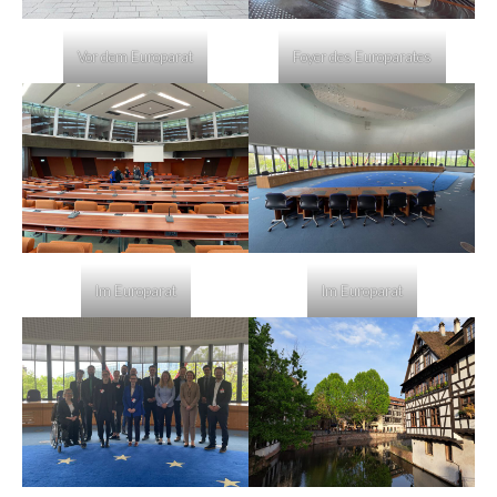
Vor dem Europarat
Foyer des Europarates
Im Europarat
Im Europarat