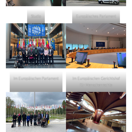
Studio
Europäisches Parlament
Im Europäischen Parlament
Im Europäischen Gerichtshof
für Menschenrechte