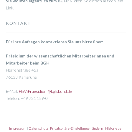
Sie wollten eigentlich zum BGH?
Klicken Sie einfach auf den Bild-
Link.
KONTAKT
Für Ihre Anfragen kontaktieren Sie uns bitte über:
Präsidium der wissenschaftlichen Mitarbeiterinnen und
Mitarbeiter beim BGH
Herrenstraße 45a
76133 Karlsruhe
E-Mail:
HiWiPraesidium@bgh.bund.de
Telefon: +49 721 159-0
Impressum
|
Datenschutz
|
Privatsphäre-Einstellungen ändern
|
Historie der