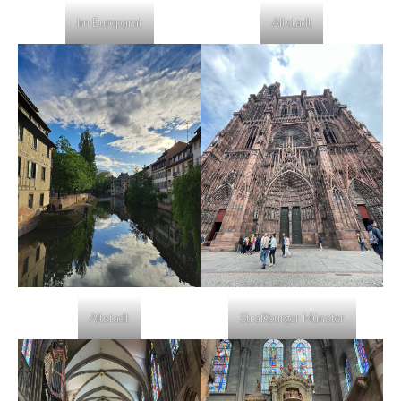
Im Europarat
Altstadt
Altstadt
Straßburger Münster