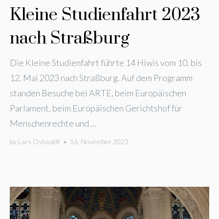
Kleine Studienfahrt 2023
nach Straßburg
Die Kleine Studienfahrt führte 14 Hiwis vom 10. bis
12. Mai 2023 nach Straßburg. Auf dem Programm
standen Besuche bei ARTE, beim Europäischen
Parlament, beim Europäischen Gerichtshof für
Menschenrechte und ...
by
Lars Ostwaldt
•
16. November 2023