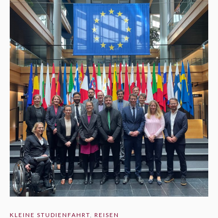
KLEINE STUDIENFAHRT
,
REISEN