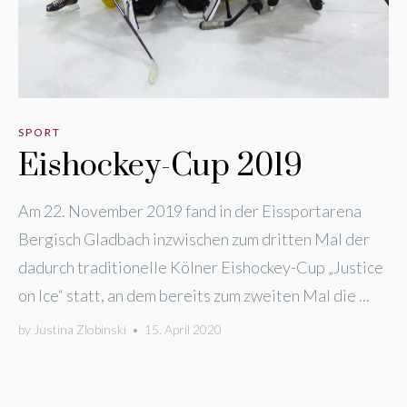
SPORT
Eishockey-Cup 2019
Am 22. November 2019 fand in der Eissportarena
Bergisch Gladbach inzwischen zum dritten Mal der
dadurch traditionelle Kölner Eishockey-Cup „Justice
on Ice“ statt, an dem bereits zum zweiten Mal die ...
by
Justina Zlobinski
•
15. April 2020