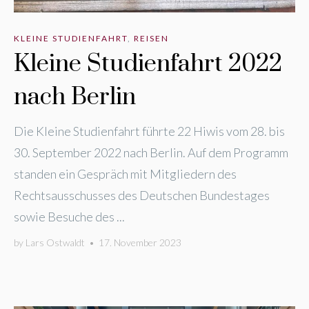
KLEINE STUDIENFAHRT
,
REISEN
Kleine Studienfahrt 2022
nach Berlin
Die Kleine Studienfahrt führte 22 Hiwis vom 28. bis
30. September 2022 nach Berlin. Auf dem Programm
standen ein Gespräch mit Mitgliedern des
Rechtsausschusses des Deutschen Bundestages
sowie Besuche des ...
by
Lars Ostwaldt
•
17. November 2023