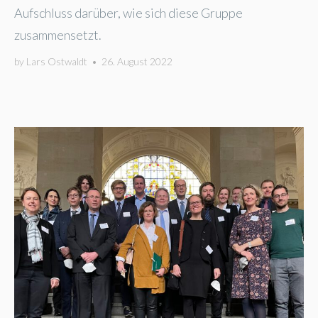
Aufschluss darüber, wie sich diese Gruppe
zusammensetzt.
by
Lars Ostwaldt
•
26. August 2022