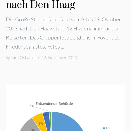
nach Den Haag
Die Große Studienfahrt fand vom 9. bis 13. Oktober
2023 nach Den Haag statt. 12 Hiwis nahmen an der
Reise teil. Das Gruppenfoto zeigt uns im Foyer des
Friedenspalastes. Fotos ...
by
Lars Ostwaldt
•
16. November 2023