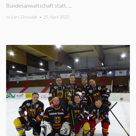
Bundesanwaltschaft statt. ...
by
Lars Ostwaldt
•
25. April 2022