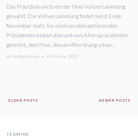
Das Präsidium wird von der Hiwi-Vollversammlung
gewählt. Die Vollversammlung findet meist Ende
November statt. Sie wird von dem amtierenden
Präsidenten einberufen und vom Alterspräsidenten
geleitet, dem Hiwi, dessen Abordnung schon ...
by
Wolfgang Kopp
•
19. Februar 2020
POSTS
OLDER POSTS
NEWER POSTS
NAVIGATION
TERMINE